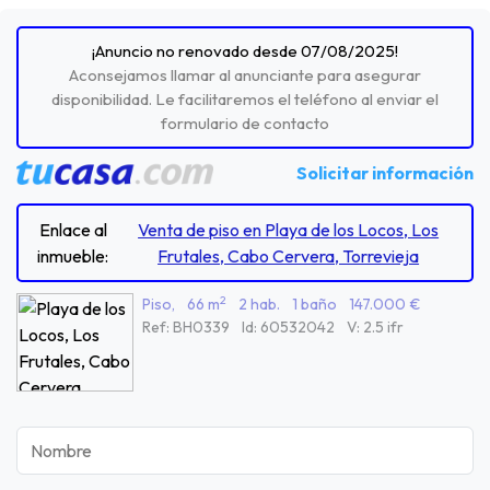
¡Anuncio no renovado desde 07/08/2025!
Aconsejamos llamar al anunciante para asegurar
disponibilidad. Le facilitaremos el teléfono al enviar el
formulario de contacto
Solicitar información
Enlace al
Venta de piso en Playa de los Locos, Los
inmueble:
Frutales, Cabo Cervera, Torrevieja
2
Piso,
66 m
2 hab.
1 baño
147.000 €
Ref: BH0339
Id: 60532042
V: 2.5 ifr