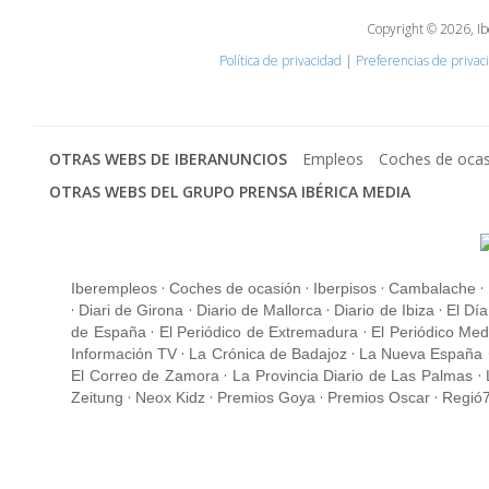
Copyright © 2026, Ib
Política de privacidad
|
Preferencias de privac
OTRAS WEBS DE IBERANUNCIOS
Empleos
Coches de oca
OTRAS WEBS DEL GRUPO PRENSA IBÉRICA MEDIA
·
·
·
·
Iberempleos
Coches de ocasión
Iberpisos
Cambalache
·
·
·
·
Diari de Girona
Diario de Mallorca
Diario de Ibiza
El Día
·
·
de España
El Periódico de Extremadura
El Periódico Med
·
·
Información TV
La Crónica de Badajoz
La Nueva España
·
·
El Correo de Zamora
La Provincia Diario de Las Palmas
·
·
·
·
Zeitung
Neox Kidz
Premios Goya
Premios Oscar
Regió