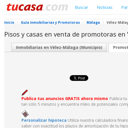
Buscar
Noticias
Par
Inicio
Guía Inmobiliarias y Promotoras
Málaga
Vélez-Málag
Pisos y casas en venta de promotoras en
Inmobiliarias en Vélez-Málaga (Municipio)
Promot
Publica tus anuncios GRATIS ahora mismo
Publica tu
tan sólo 5 minutos y encuentra miles de potenciales com
Personalizar hipoteca
Utiliza nuestra calculadora finan
saber con exactitud los plazos de amortización de tu hipo