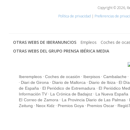
Copyright © 2026, Ib
Política de privacidad
|
Preferencias de privac
OTRAS WEBS DE IBERANUNCIOS
Empleos
Coches de oca
OTRAS WEBS DEL GRUPO PRENSA IBÉRICA MEDIA
·
·
·
·
Iberempleos
Coches de ocasión
Iberpisos
Cambalache
·
·
·
·
Diari de Girona
Diario de Mallorca
Diario de Ibiza
El Día
·
·
de España
El Periódico de Extremadura
El Periódico Med
·
·
Información TV
La Crónica de Badajoz
La Nueva España
·
·
El Correo de Zamora
La Provincia Diario de Las Palmas
·
·
·
·
Zeitung
Neox Kidz
Premios Goya
Premios Oscar
Regió