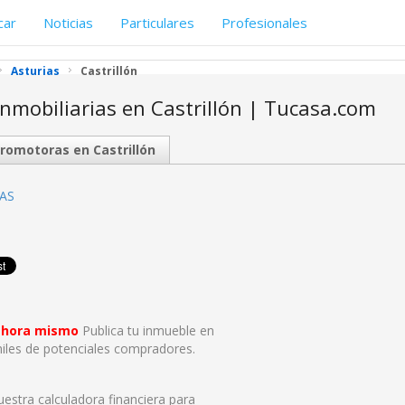
car
Noticias
Particulares
Profesionales
Asturias
Castrillón
inmobiliarias en Castrillón | Tucasa.com
romotoras en Castrillón
RAS
 ahora mismo
Publica tu inmueble en
iles de potenciales compradores.
nuestra calculadora financiera para