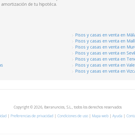
 amortización de tu hipotéca.
Pisos y casas en venta en Mál
Pisos y casas en venta en Mal
Pisos y casas en venta en Mur
a
Pisos y casas en venta en Sevil
Pisos y casas en venta en Tene
as
Pisos y casas en venta en Vale
Pisos y casas en venta en Viz
Copyright © 2026, Iberanuncios, S.L., todos los derechos reservados
cidad
|
Preferencias de privacidad
|
Condiciones de uso
|
Mapa web
|
Ayuda
|
Conta