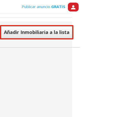
Publicar anuncio
GRATIS
Añadir Inmobiliaria a la lista