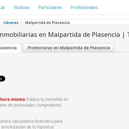
car
Noticias
Particulares
Profesionales
Cáceres
Malpartida de Plasencia
 inmobiliarias en Malpartida de Plasencia |
lasencia
Promotoras en Malpartida de Plasencia
 ahora mismo
Publica tu inmueble en
iles de potenciales compradores.
nuestra calculadora financiera para
 amortización de tu hipotéca.