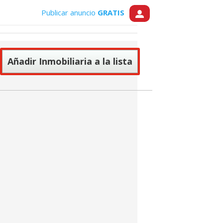
Publicar anuncio
GRATIS
 Tucasa.com
Añadir Inmobiliaria a la lista