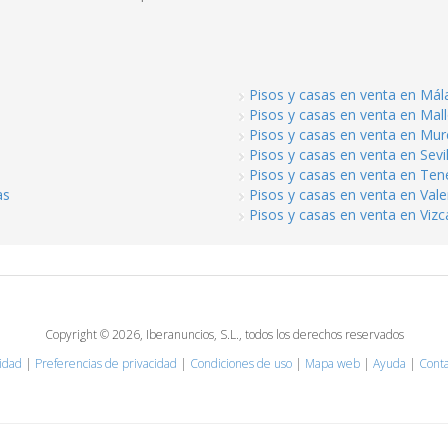
Pisos y casas en venta en Mál
Pisos y casas en venta en Mal
Pisos y casas en venta en Mur
a
Pisos y casas en venta en Sevil
Pisos y casas en venta en Tene
as
Pisos y casas en venta en Vale
Pisos y casas en venta en Viz
Copyright © 2026, Iberanuncios, S.L., todos los derechos reservados
cidad
|
Preferencias de privacidad
|
Condiciones de uso
|
Mapa web
|
Ayuda
|
Conta